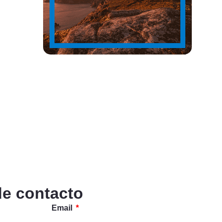
de contacto
Email