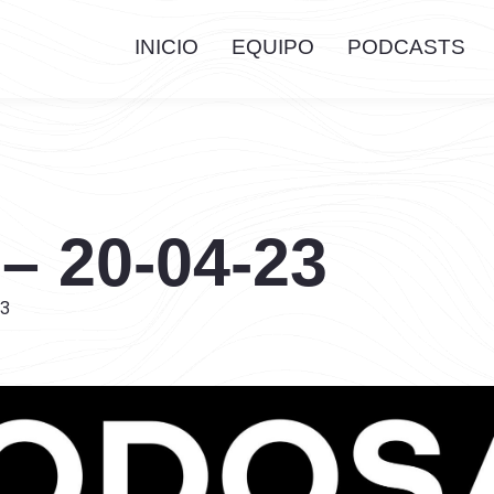
INICIO
EQUIPO
PODCASTS
 – 20-04-23
23