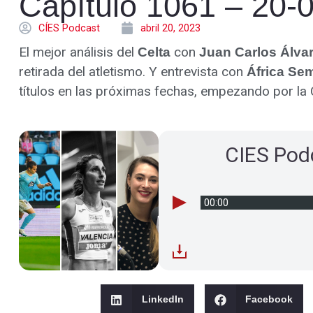
Capítulo 1061 – 20-
CÍES Podcast
abril 20, 2023
El mejor análisis del
con
Celta
Juan Carlos Álva
retirada del atletismo. Y entrevista con
África Se
títulos en las próximas fechas, empezando por la
CIES Pod
00:00
LinkedIn
Facebook