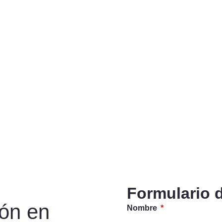
Formulario 
ión en
Nombre