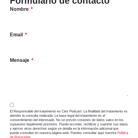
Formulario de contacto
Nombre
Email
Mensaje
El Responsable del tratamiento es Cies Podcast. La finalidad del tratamiento es
atender la consulta realizada. La base legal del tratamiento es el
consentimiento del interesado. No se prevén cesiones de datos salvo en los
supuestos legalmente previstos. Puede acceder, rectificar y suprimir sus datos
y ejercer otros derechos según se detalla en la información adicional que
puede consultar en nuestra página web. Puedes consultar aquí nuestra
Política
de Privacidad
.