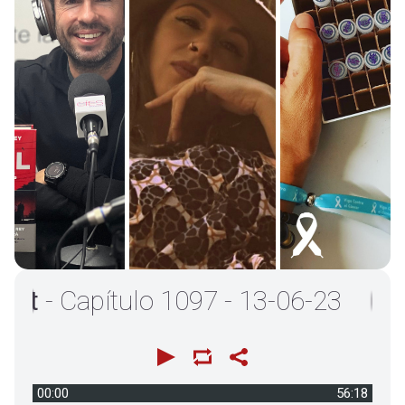
- Capítulo 1097 - 13-06-23
00:00
56:18