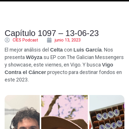
Capítulo 1097 – 13-06-23
CÍES Podcast
junio 13, 2023
El mejor análisis del
Celta
con
Luis García
. Nos
presenta
Wöyza
su EP con The Galician Messengers
y showcase, este viernes, en Vigo. Y busca
Vigo
Contra el Cáncer
proyecto para destinar fondos en
este 2023.