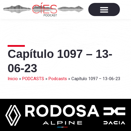
Capítulo 1097 – 13-
06-23
Inicio
»
PODCASTS
»
Podcasts
»
Capítulo 1097 – 13-06-23