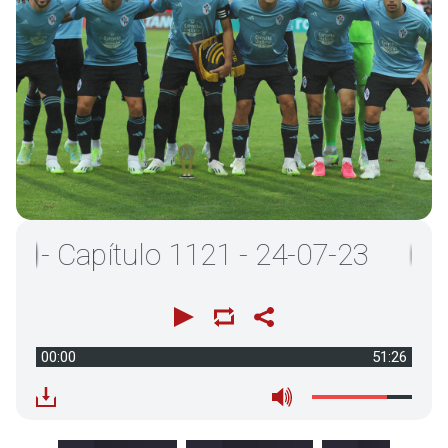
 Capítulo 1121 - 24-07-23
00:00
51:26