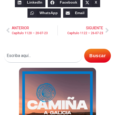
LinkedIn
Facebook
X
WhatsApp
Email
ANTERIOR
SIGUIENTE
Capítulo 1120 – 20-07-23
Capítulo 1122 – 26-07-23
Buscar