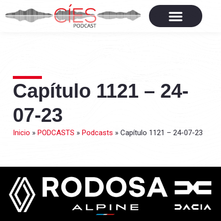
Capítulo 1121 – 24-
07-23
Inicio
»
PODCASTS
»
Podcasts
»
Capítulo 1121 – 24-07-23