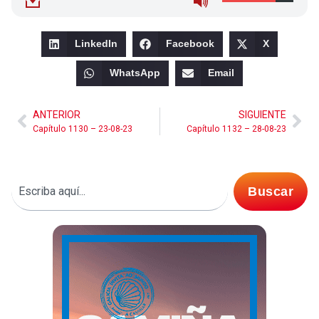
LinkedIn
Facebook
X
WhatsApp
Email
ANTERIOR
SIGUIENTE
Capítulo 1130 – 23-08-23
Capítulo 1132 – 28-08-23
Buscar