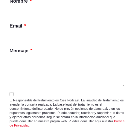
Nombre
Email
Mensaje
El Responsable del tratamiento es Cies Podcast. La finalidad del tratamiento es
atender la consulta realizada. La base legal del tratamiento es el
consentimiento del interesado. No se prevén cesiones de datos salvo en los
supuestos legalmente previstos. Puede acceder, rectificar y suprimir sus datos
y ejercer otros derechos según se detalla en la información adicional que
puede consultar en nuestra página web. Puedes consultar aquí nuestra
Política
de Privacidad
.