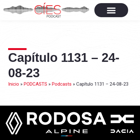
Capítulo 1131 – 24-
08-23
Inicio
»
PODCASTS
»
Podcasts
»
Capítulo 1131 – 24-08-23