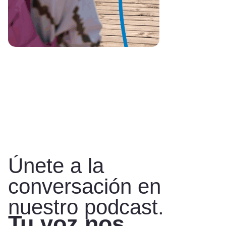
Únete a la
conversación en
nuestro podcast.
Tu voz nos