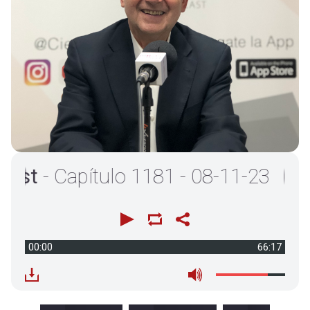
pítulo 1181 - 08-11-23
00:00
66:17