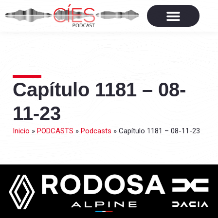
Capítulo 1181 – 08-
11-23
Inicio
»
PODCASTS
»
Podcasts
»
Capítulo 1181 – 08-11-23