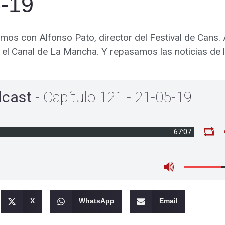
5-19
amos con Alfonso Pato, director del Festival de Cans. 
, el Canal de La Mancha. Y repasamos las noticias de 
dcast
- Capítulo 121 - 21-05-19
67:07
X
WhatsApp
Email