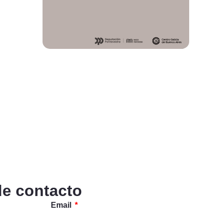
de contacto
Email