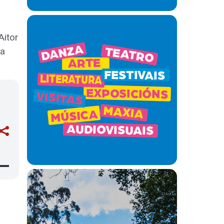
Aitor
la