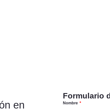
Formulario 
ión en
Nombre