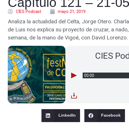
Capítulo 121 – 21-0
CÍES Podcast
mayo 21, 2019
Analiza la actualidad del Celta, Jorge Otero. Charl
de Luis nos explica su proyecto de cruzar, a nado
semana, de la mano de Vigoé, con David Lorenzo.
CIES Po
00:00
LinkedIn
Facebook