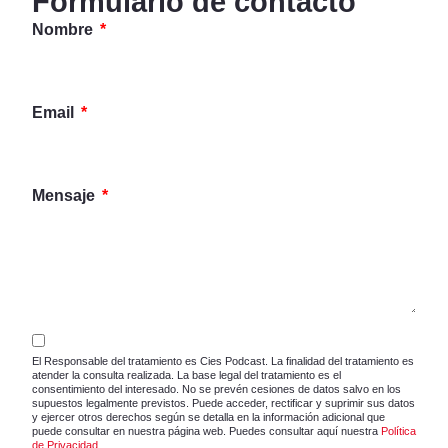
Formulario de contacto
Nombre
Email
Mensaje
El Responsable del tratamiento es Cies Podcast. La finalidad del tratamiento es
atender la consulta realizada. La base legal del tratamiento es el
consentimiento del interesado. No se prevén cesiones de datos salvo en los
supuestos legalmente previstos. Puede acceder, rectificar y suprimir sus datos
y ejercer otros derechos según se detalla en la información adicional que
puede consultar en nuestra página web. Puedes consultar aquí nuestra
Política
de Privacidad
.