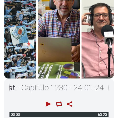
t
- Capítulo 1230 - 24-01-24
00:00
63:23