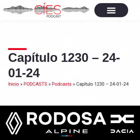
Capítulo 1230 – 24-
01-24
Inicio
»
PODCASTS
»
Podcasts
»
Capítulo 1230 – 24-01-24