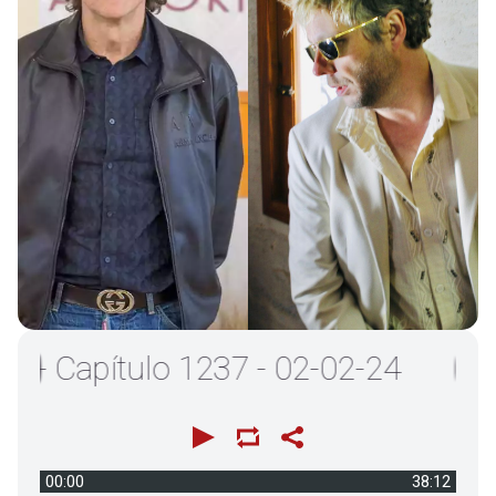
 Capítulo 1237 - 02-02-24
00:00
38:12