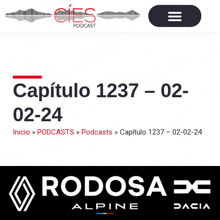
Capítulo 1237 – 02-
02-24
Inicio
»
PODCASTS
»
Podcasts
»
Capítulo 1237 – 02-02-24