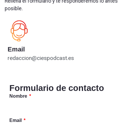
Rellena el formulario y te responderemos lo antes
posible.
Email
redaccion@ciespodcast.es
Formulario de contacto
Nombre
Email