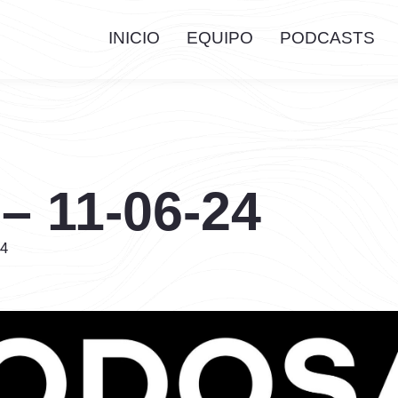
INICIO
EQUIPO
PODCASTS
 – 11-06-24
24