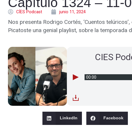
Capítulo 1324 – 11-
CÍES Podcast
junio 11, 2024
Nos presenta Rodrigo Cortés, ‘Cuentos telúricos
Picatoste una genial playlist, sobre la temporada d
CIES Pod
00:00
LinkedIn
Facebook