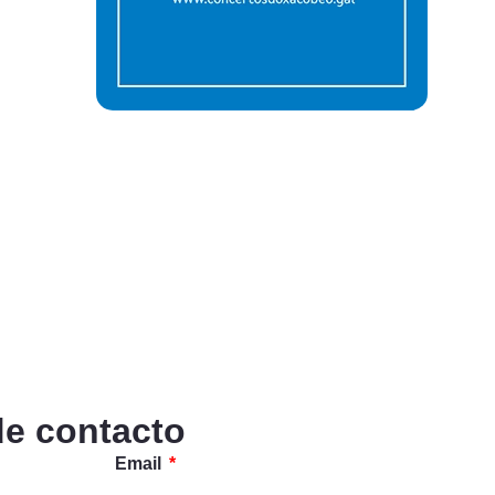
de contacto
Email