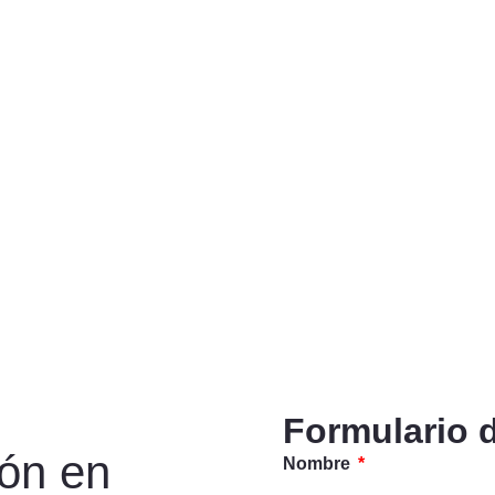
Formulario 
ión en
Nombre