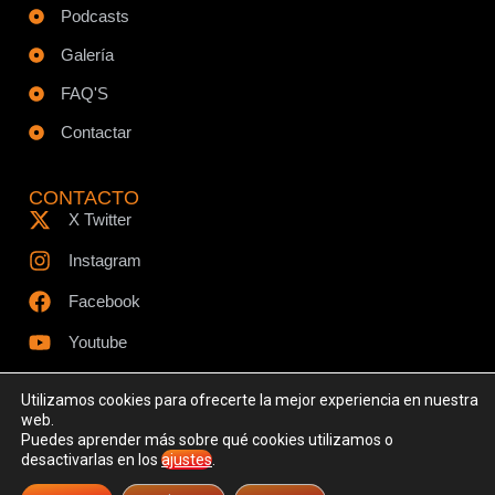
Podcasts
Galería
FAQ'S
Contactar
CONTACTO
X Twitter
Instagram
Facebook
Youtube
Utilizamos cookies para ofrecerte la mejor experiencia en nuestra
web.
Puedes aprender más sobre qué cookies utilizamos o
© Todos los derechos reservados - www.ciespodcast.es
desactivarlas en los
ajustes
.