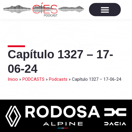
Capítulo 1327 – 17-
06-24
Inicio
»
PODCASTS
»
Podcasts
»
Capítulo 1327 – 17-06-24