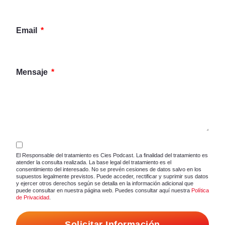
Email
Mensaje
El Responsable del tratamiento es Cies Podcast. La finalidad del tratamiento es
atender la consulta realizada. La base legal del tratamiento es el
consentimiento del interesado. No se prevén cesiones de datos salvo en los
supuestos legalmente previstos. Puede acceder, rectificar y suprimir sus datos
y ejercer otros derechos según se detalla en la información adicional que
puede consultar en nuestra página web. Puedes consultar aquí nuestra
Política
de Privacidad
.
Solicitar Información