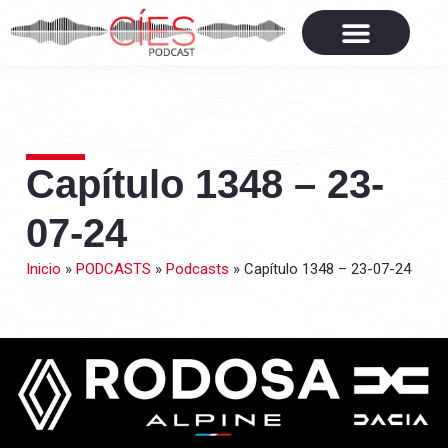
Capítulo 1348 – 23-
07-24
Inicio
»
PODCASTS
»
Podcasts
»
Capítulo 1348 – 23-07-24