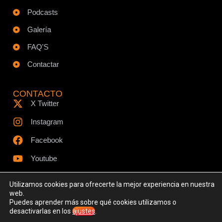
Podcasts
Galería
FAQ'S
Contactar
CONTACTO
X Twitter
Instagram
Facebook
Youtube
Utilizamos cookies para ofrecerte la mejor experiencia en nuestra
web.
Puedes aprender más sobre qué cookies utilizamos o
© Todos los derechos reservados - www.ciespodcast.es
desactivarlas en los
ajustes
.