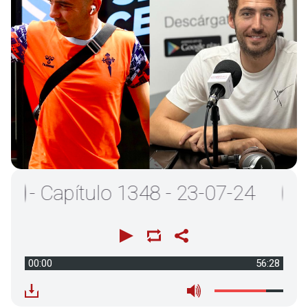
 Capítulo 1348 - 23-07-24
00:00
56:28