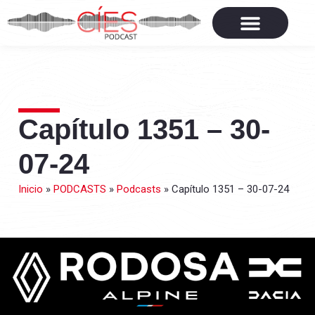
Capítulo 1351 – 30-
07-24
Inicio
»
PODCASTS
»
Podcasts
»
Capítulo 1351 – 30-07-24