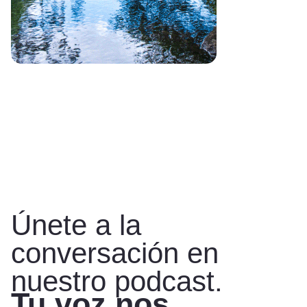
Únete a la
conversación en
nuestro podcast.
Tu voz nos