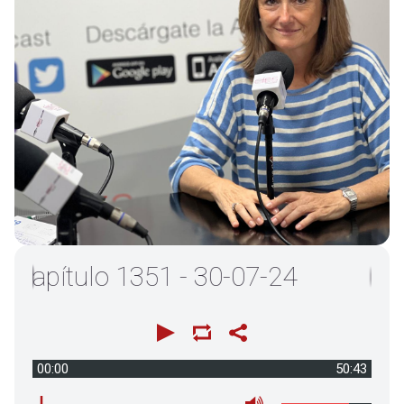
pítulo 1351 - 30-07-24
00:00
50:43