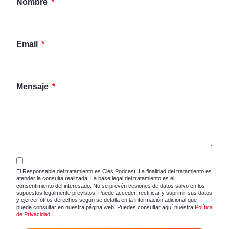
Nombre
Email
Mensaje
El Responsable del tratamiento es Cies Podcast. La finalidad del tratamiento es
atender la consulta realizada. La base legal del tratamiento es el
consentimiento del interesado. No se prevén cesiones de datos salvo en los
supuestos legalmente previstos. Puede acceder, rectificar y suprimir sus datos
y ejercer otros derechos según se detalla en la información adicional que
puede consultar en nuestra página web. Puedes consultar aquí nuestra
Política
de Privacidad
.