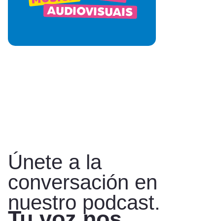
Únete a la
conversación en
nuestro podcast.
Tu voz nos