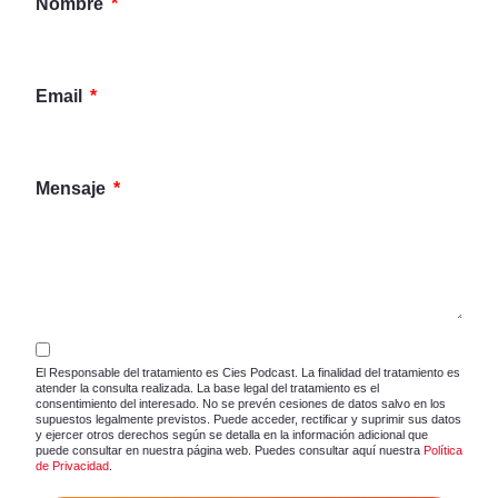
Nombre
Email
Mensaje
El Responsable del tratamiento es Cies Podcast. La finalidad del tratamiento es
atender la consulta realizada. La base legal del tratamiento es el
consentimiento del interesado. No se prevén cesiones de datos salvo en los
supuestos legalmente previstos. Puede acceder, rectificar y suprimir sus datos
y ejercer otros derechos según se detalla en la información adicional que
puede consultar en nuestra página web. Puedes consultar aquí nuestra
Política
de Privacidad
.