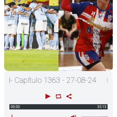
 Capítulo 1363 - 27-08-24
00:00
35:13