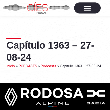
Capítulo 1363 – 27-
08-24
Inicio
»
PODCASTS
»
Podcasts
»
Capítulo 1363 – 27-08-24