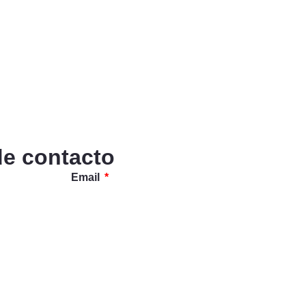
de contacto
Email