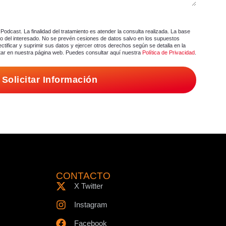
Podcast. La finalidad del tratamiento es atender la consulta realizada. La base
nto del interesado. No se prevén cesiones de datos salvo en los supuestos
ctificar y suprimir sus datos y ejercer otros derechos según se detalla en la
tar en nuestra página web. Puedes consultar aquí nuestra
Política de Privacidad
.
Solicitar Información
CONTACTO
X Twitter
Instagram
Facebook