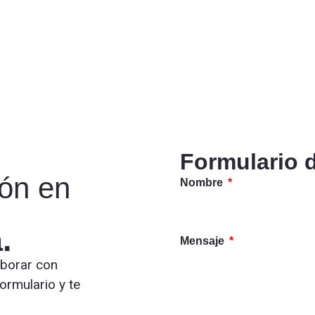
Formulario 
ión en
Nombre
.
Mensaje
aborar con
ormulario y te