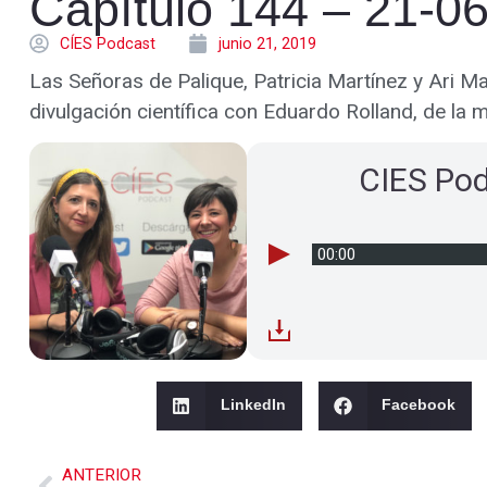
Capítulo 144 – 21-0
CÍES Podcast
junio 21, 2019
Las Señoras de Palique, Patricia Martínez y Ari Ma
divulgación científica con Eduardo Rolland, de la 
CIES Po
00:00
LinkedIn
Facebook
ANTERIOR