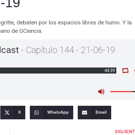
6-19
gritte, debaten por los espacios libres de humo. Y la
mano de GCiencia.
dcast
- Capítulo 144 - 21-06-19
44:39
X
WhatsApp
Email
SIGUIENT