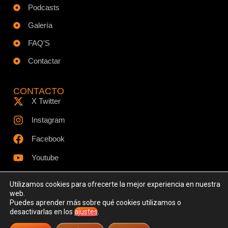
Podcasts
Galería
FAQ'S
Contactar
CONTACTO
X Twitter
Instagram
Facebook
Youtube
Utilizamos cookies para ofrecerte la mejor experiencia en nuestra
web.
Puedes aprender más sobre qué cookies utilizamos o
© Todos los derechos reservados - www.ciespodcast.es
desactivarlas en los
ajustes
.