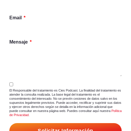
Email
Mensaje
El Responsable del tratamiento es Cies Podcast. La finalidad del tratamiento es
atender la consulta realizada. La base legal del tratamiento es el
consentimiento del interesado. No se prevén cesiones de datos salvo en los
supuestos legalmente previstos. Puede acceder, rectificar y suprimir sus datos
y ejercer otros derechos según se detalla en la información adicional que
puede consultar en nuestra página web. Puedes consultar aquí nuestra
Política
de Privacidad
.
Solicitar Información