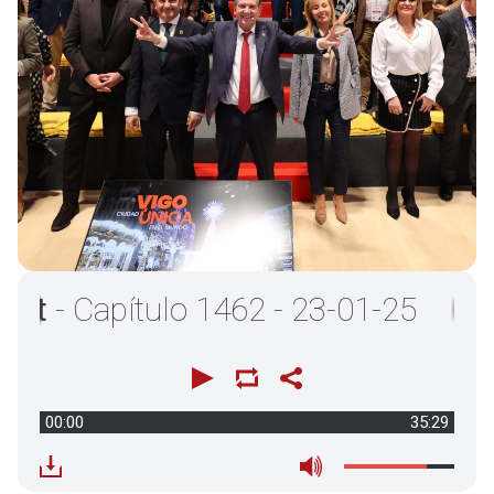
- Capítulo 1462 - 23-01-25
00:00
35:29