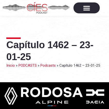
Capítulo 1462 – 23-
01-25
Inicio
»
PODCASTS
»
Podcasts
»
Capítulo 1462 – 23-01-25