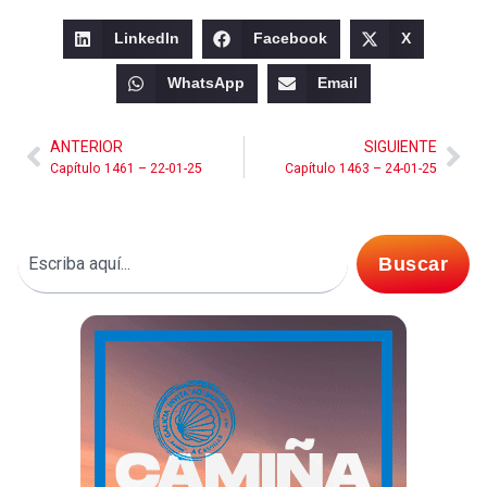
LinkedIn
Facebook
X
WhatsApp
Email
ANTERIOR
SIGUIENTE
Capítulo 1461 – 22-01-25
Capítulo 1463 – 24-01-25
Buscar