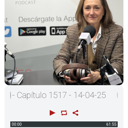
 Capítulo 1517 - 14-04-25
00:00
61:55