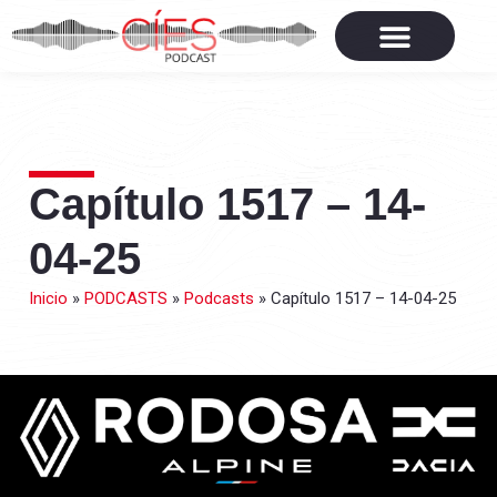
Capítulo 1517 – 14-
04-25
Inicio
»
PODCASTS
»
Podcasts
»
Capítulo 1517 – 14-04-25