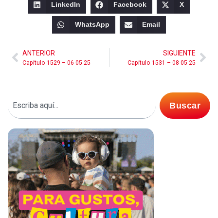
LinkedIn
Facebook
X
WhatsApp
Email
ANTERIOR
SIGUIENTE
Capítulo 1529 – 06-05-25
Capítulo 1531 – 08-05-25
Buscar