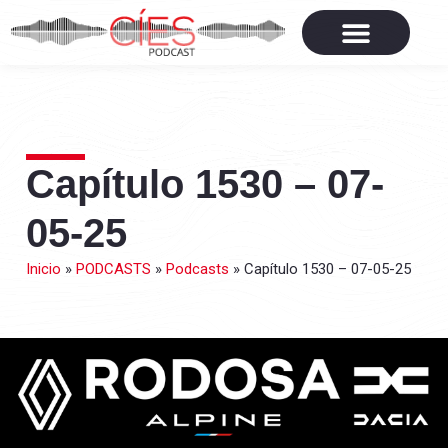
Capítulo 1530 – 07-
05-25
Inicio
»
PODCASTS
»
Podcasts
»
Capítulo 1530 – 07-05-25