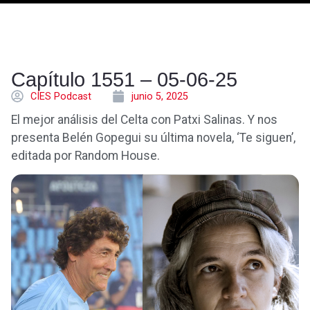
Capítulo 1551 – 05-06-25
CÍES Podcast
junio 5, 2025
El mejor análisis del Celta con Patxi Salinas. Y nos
presenta Belén Gopegui su última novela, ‘Te siguen’,
editada por Random House.