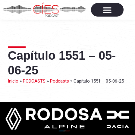
Capítulo 1551 – 05-
06-25
Inicio
»
PODCASTS
»
Podcasts
»
Capítulo 1551 – 05-06-25