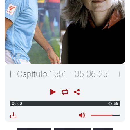
 Capítulo 1551 - 05-06-25
00:00
43:56