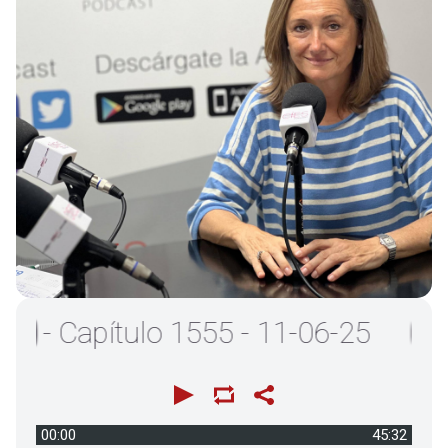
 Capítulo 1555 - 11-06-25
00:00
45:32