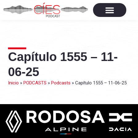
Capítulo 1555 – 11-
06-25
Inicio
»
PODCASTS
»
Podcasts
»
Capítulo 1555 – 11-06-25