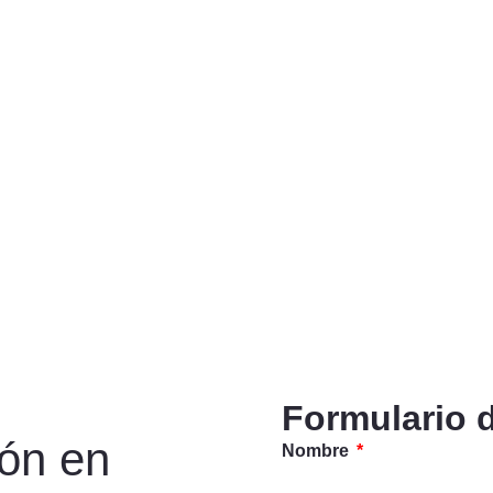
Formulario 
ión en
Nombre