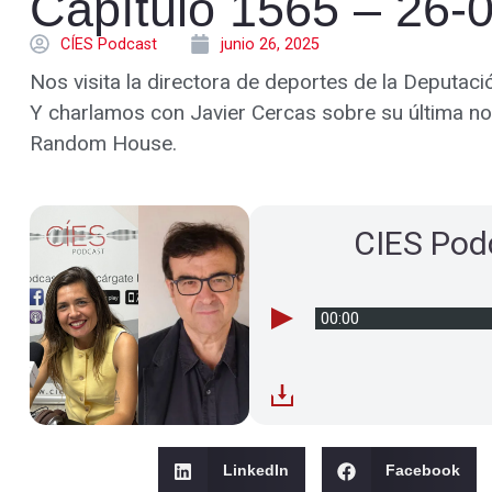
Capítulo 1565 – 26-
CÍES Podcast
junio 26, 2025
Nos visita la directora de deportes de la Deputaci
Y charlamos con Javier Cercas sobre su última nove
Random House.
CIES Pod
00:00
LinkedIn
Facebook