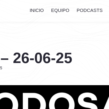
INICIO
EQUIPO
PODCASTS
 – 26-06-25
25