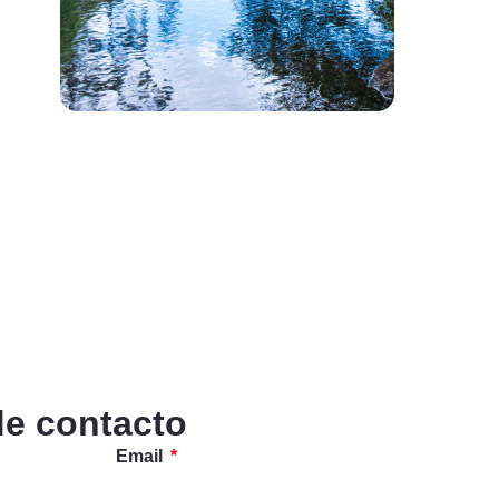
de contacto
Email