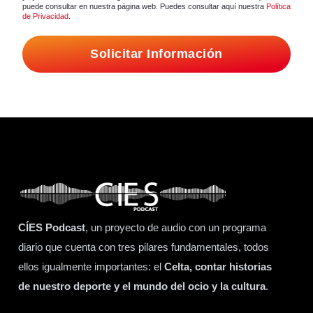
puede consultar en nuestra página web. Puedes consultar aquí nuestra
Política
de Privacidad
.
Solicitar Información
CÍES Podcast
, un proyecto de audio con un programa
diario que cuenta con tres pilares fundamentales, todos
ellos igualmente importantes: el
Celta, contar historias
de nuestro deporte y el mundo del ocio y la cultura
.