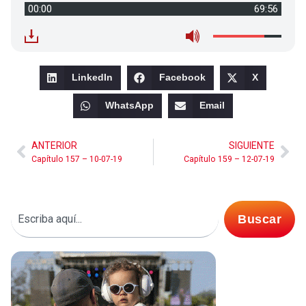
00:00
69:56
LinkedIn
Facebook
X
WhatsApp
Email
ANTERIOR
SIGUIENTE
Capítulo 157 – 10-07-19
Capítulo 159 – 12-07-19
Buscar