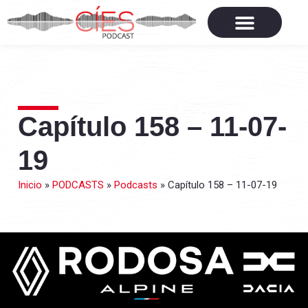
Capítulo 158 – 11-07-
19
Inicio
»
PODCASTS
»
Podcasts
»
Capítulo 158 – 11-07-19