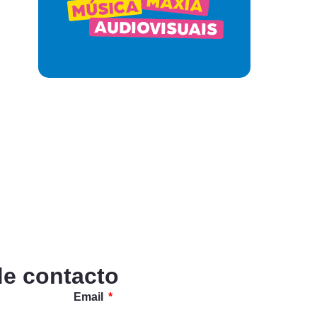
de contacto
Email