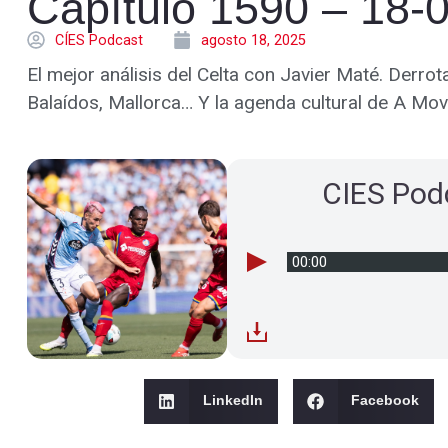
Capítulo 1590 – 18-
CÍES Podcast
agosto 18, 2025
El mejor análisis del Celta con Javier Maté. Derrot
Balaídos, Mallorca… Y la agenda cultural de A M
CIES Pod
00:00
LinkedIn
Facebook