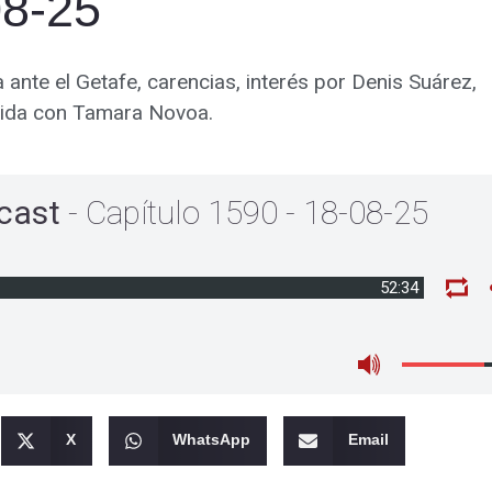
08-25
a ante el Getafe, carencias, interés por Denis Suárez,
ovida con Tamara Novoa.
cast
- Capítulo 1590 - 18-08-25
52:34
X
WhatsApp
Email