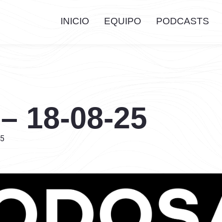
INICIO
EQUIPO
PODCASTS
 – 18-08-25
25