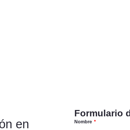
Formulario 
ión en
Nombre