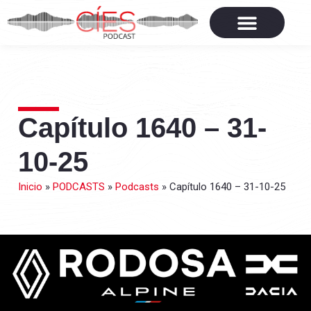
Capítulo 1640 – 31-
10-25
Inicio
»
PODCASTS
»
Podcasts
»
Capítulo 1640 – 31-10-25