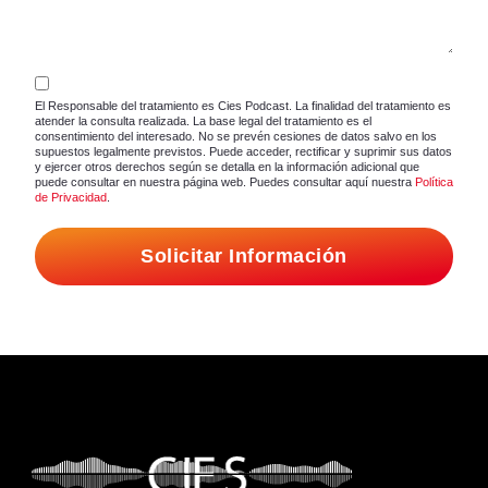
El Responsable del tratamiento es Cies Podcast. La finalidad del tratamiento es
atender la consulta realizada. La base legal del tratamiento es el
consentimiento del interesado. No se prevén cesiones de datos salvo en los
supuestos legalmente previstos. Puede acceder, rectificar y suprimir sus datos
y ejercer otros derechos según se detalla en la información adicional que
puede consultar en nuestra página web. Puedes consultar aquí nuestra
Política
de Privacidad
.
Solicitar Información