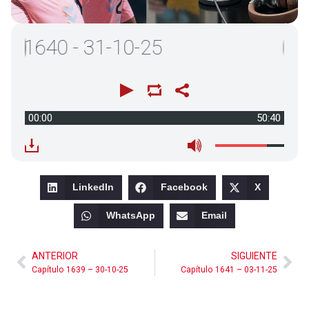
640 - 31-10-25
00:00
50:40
LinkedIn
Facebook
X
WhatsApp
Email
ANTERIOR
SIGUIENTE
Capítulo 1639 – 30-10-25
Capítulo 1641 – 03-11-25