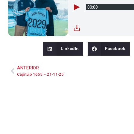
00:00
LinkedIn
Facebook
ANTERIOR
Capítulo 1655 – 21-11-25