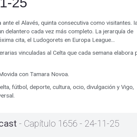
11-25
ia ante el Alavés, quinta consecutiva como visitantes. 
, un delantero cada vez más completo. La jerarquía de
óxima cita, el Ludogorets en Europa League…
iterarias vinculadas al Celta que cada semana elabora 
A Movida con Tamara Novoa.
a, fútbol, deporte, cultura, ocio, divulgación y Vigo,
ersal.
cast
- Capítulo 1656 - 24-11-25