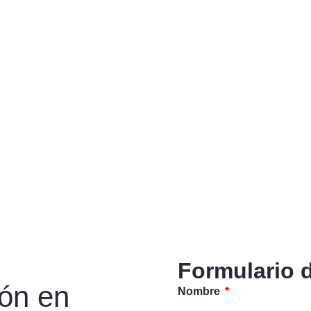
Formulario 
ión en
Nombre