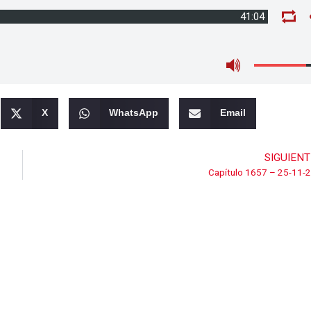
41:04
X
WhatsApp
Email
SIGUIENT
Capítulo 1657 – 25-11-