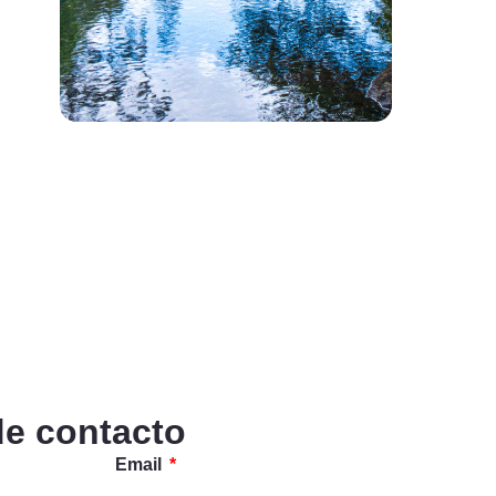
de contacto
Email