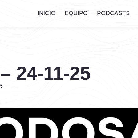
INICIO
EQUIPO
PODCASTS
 – 24-11-25
25