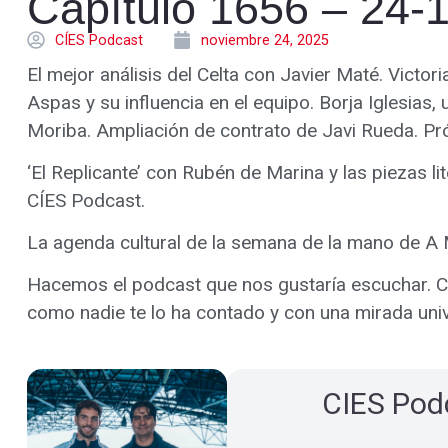
Capítulo 1656 – 24-
CÍES Podcast
noviembre 24, 2025
El mejor análisis del Celta con Javier Maté. Victor
Aspas y su influencia en el equipo. Borja Iglesias
Moriba. Ampliación de contrato de Javi Rueda. Pr
‘El Replicante’ con Rubén de Marina y las piezas l
CÍES Podcast.
La agenda cultural de la semana de la mano de 
Hacemos el podcast que nos gustaría escuchar. Celt
como nadie te lo ha contado y con una mirada univ
CIES Pod