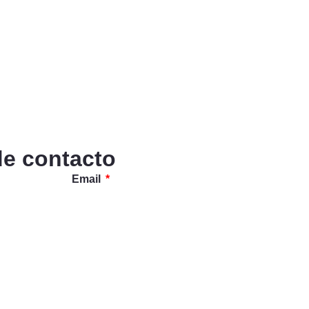
de contacto
Email