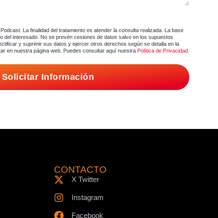
Podcast. La finalidad del tratamiento es atender la consulta realizada. La base
nto del interesado. No se prevén cesiones de datos salvo en los supuestos
ctificar y suprimir sus datos y ejercer otros derechos según se detalla en la
tar en nuestra página web. Puedes consultar aquí nuestra
Política de Privacidad
.
Solicitar Información
CONTACTO
X Twitter
Instagram
Facebook