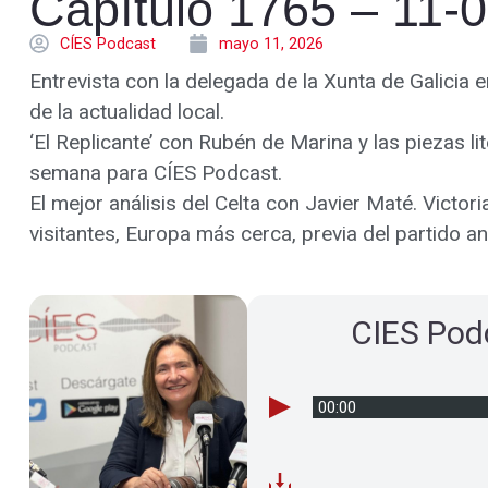
Capítulo 1765 – 11-
CÍES Podcast
mayo 11, 2026
Entrevista con la delegada de la Xunta de Galicia 
de la actualidad local.
‘El Replicante’ con Rubén de Marina y las piezas li
semana para CÍES Podcast.
El mejor análisis del Celta con Javier Maté. Victo
visitantes, Europa más cerca, previa del partido an
CIES Pod
00:00