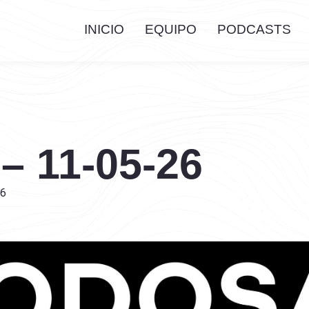
INICIO
EQUIPO
PODCASTS
 – 11-05-26
26