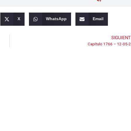
X
WhatsApp
Email
SIGUIENT
Capítulo 1766 – 12-05-