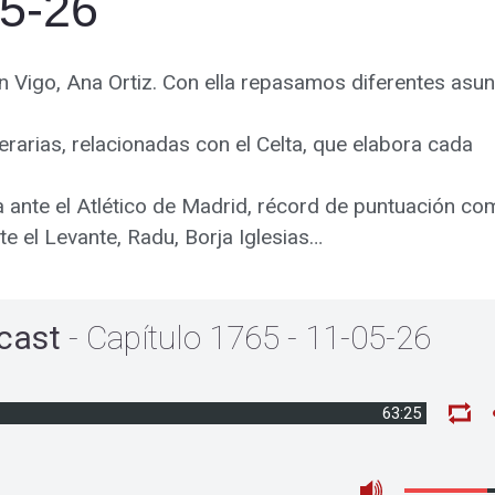
05-26
en Vigo, Ana Ortiz. Con ella repasamos diferentes asu
terarias, relacionadas con el Celta, que elabora cada
ria ante el Atlético de Madrid, récord de puntuación c
te el Levante, Radu, Borja Iglesias…
cast
- Capítulo 1765 - 11-05-26
63:25