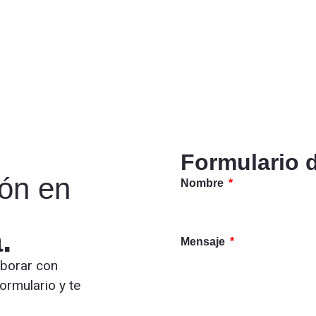
Formulario 
ión en
Nombre
.
Mensaje
aborar con
ormulario y te