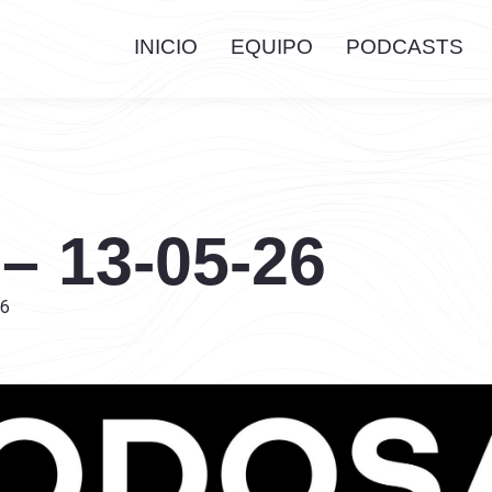
INICIO
EQUIPO
PODCASTS
 – 13-05-26
26