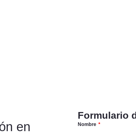
Formulario 
ión en
Nombre