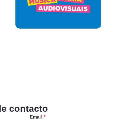
de contacto
Email