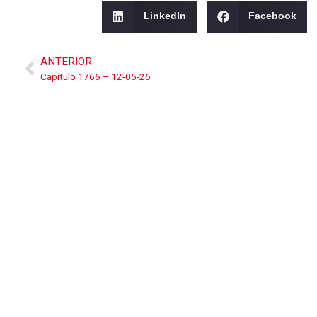
LinkedIn
Facebook
ANTERIOR
Capítulo 1766 – 12-05-26