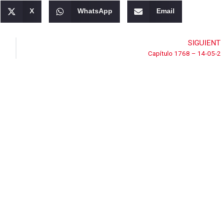
X
WhatsApp
Email
SIGUIENT
Capítulo 1768 – 14-05-