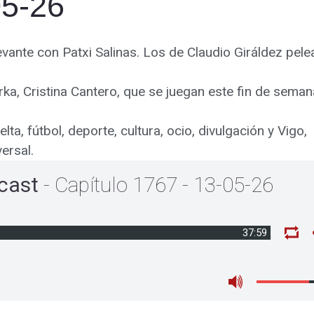
05-26
 Levante con Patxi Salinas. Los de Claudio Giráldez pele
a, Cristina Cantero, que se juegan este fin de seman
a, fútbol, deporte, cultura, ocio, divulgación y Vigo,
ersal.
cast
- Capítulo 1767 - 13-05-26
37:59