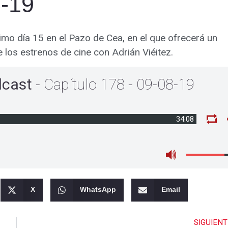
8-19
imo día 15 en el Pazo de Cea, en el que ofrecerá un
e los estrenos de cine con Adrián Viéitez.
dcast
- Capítulo 178 - 09-08-19
34:08
X
WhatsApp
Email
SIGUIENT