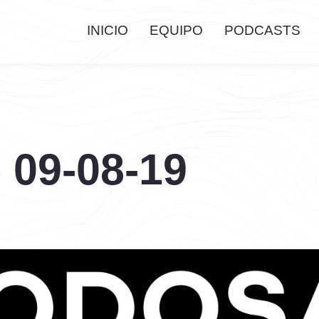
INICIO
EQUIPO
PODCASTS
 09-08-19