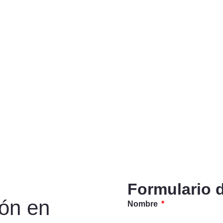
Formulario 
ión en
Nombre