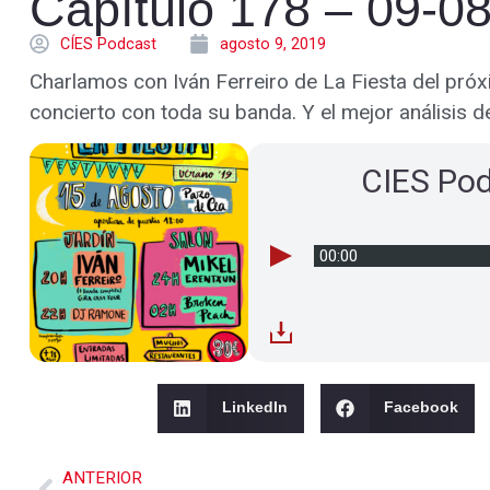
Capítulo 178 – 09-0
CÍES Podcast
agosto 9, 2019
Charlamos con Iván Ferreiro de La Fiesta del próx
concierto con toda su banda. Y el mejor análisis d
CIES Po
00:00
LinkedIn
Facebook
ANTERIOR