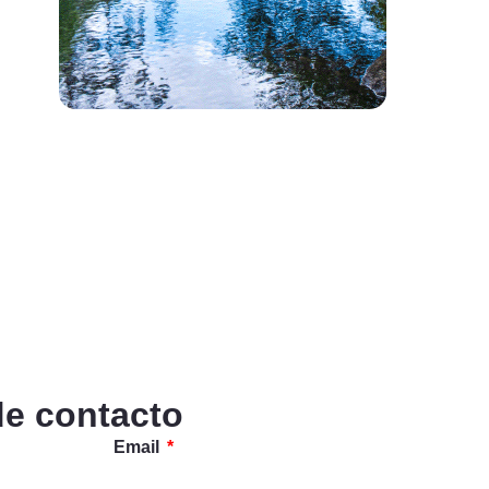
de contacto
Email