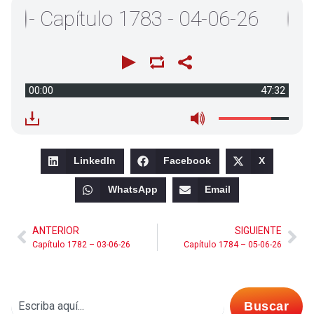
 Capítulo 1783 - 04-06-26
00:00
47:32
LinkedIn
Facebook
X
WhatsApp
Email
ANTERIOR
SIGUIENTE
Capítulo 1782 – 03-06-26
Capítulo 1784 – 05-06-26
Buscar