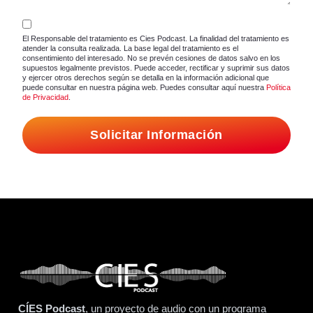
El Responsable del tratamiento es Cies Podcast. La finalidad del tratamiento es
atender la consulta realizada. La base legal del tratamiento es el
consentimiento del interesado. No se prevén cesiones de datos salvo en los
supuestos legalmente previstos. Puede acceder, rectificar y suprimir sus datos
y ejercer otros derechos según se detalla en la información adicional que
puede consultar en nuestra página web. Puedes consultar aquí nuestra
Política
de Privacidad
.
Solicitar Información
CÍES Podcast
, un proyecto de audio con un programa