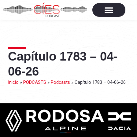
Capítulo 1783 – 04-
06-26
Inicio
»
PODCASTS
»
Podcasts
»
Capítulo 1783 – 04-06-26