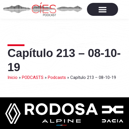
Capítulo 213 – 08-10-
19
Inicio
»
PODCASTS
»
Podcasts
»
Capítulo 213 – 08-10-19