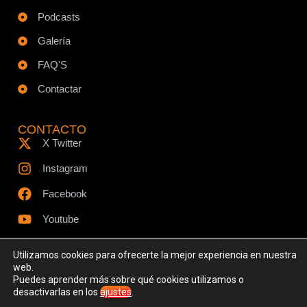
Podcasts
Galería
FAQ'S
Contactar
CONTACTO
X Twitter
Instagram
Facebook
Youtube
Utilizamos cookies para ofrecerte la mejor experiencia en nuestra
web.
Puedes aprender más sobre qué cookies utilizamos o
© Todos los derechos reservados - www.ciespodcast.es
desactivarlas en los
ajustes
.