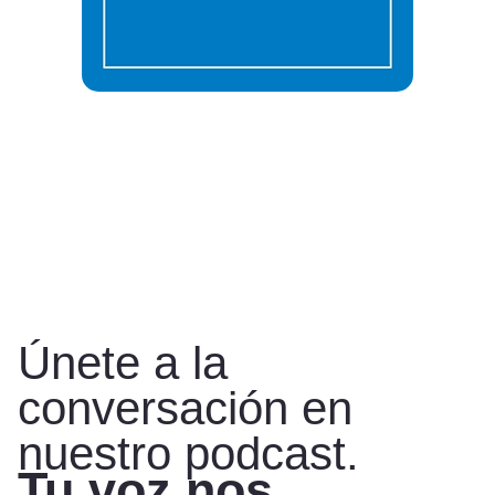
Únete a la
conversación en
nuestro podcast.
Tu voz nos