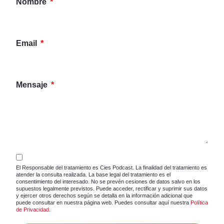
Nombre
Email
Mensaje
El Responsable del tratamiento es Cies Podcast. La finalidad del tratamiento es
atender la consulta realizada. La base legal del tratamiento es el
consentimiento del interesado. No se prevén cesiones de datos salvo en los
supuestos legalmente previstos. Puede acceder, rectificar y suprimir sus datos
y ejercer otros derechos según se detalla en la información adicional que
puede consultar en nuestra página web. Puedes consultar aquí nuestra
Política
de Privacidad
.