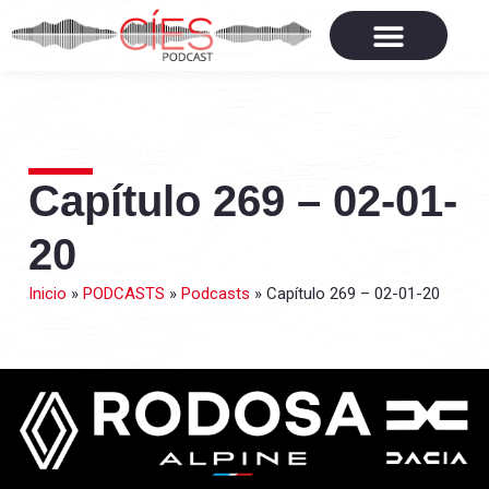
Capítulo 269 – 02-01-
20
Inicio
»
PODCASTS
»
Podcasts
»
Capítulo 269 – 02-01-20