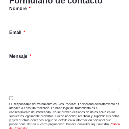
Formulario de contacto
Nombre
Email
Mensaje
El Responsable del tratamiento es Cies Podcast. La finalidad del tratamiento es
atender la consulta realizada. La base legal del tratamiento es el
consentimiento del interesado. No se prevén cesiones de datos salvo en los
supuestos legalmente previstos. Puede acceder, rectificar y suprimir sus datos
y ejercer otros derechos según se detalla en la información adicional que
puede consultar en nuestra página web. Puedes consultar aquí nuestra
Política
de Privacidad
.