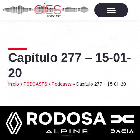
Capítulo 277 – 15-01-
20
Inicio
»
PODCASTS
»
Podcasts
»
Capítulo 277 – 15-01-20