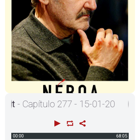
- Capítulo 277 - 15-01-20
00:00
68:05