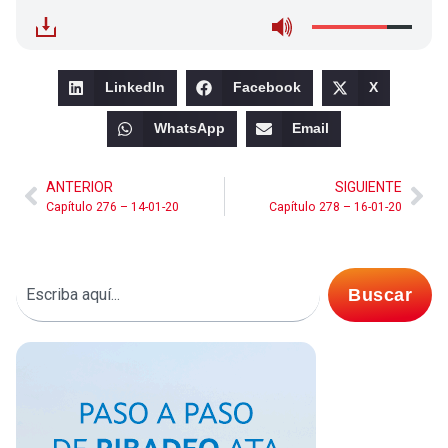
LinkedIn
Facebook
X
WhatsApp
Email
ANTERIOR
SIGUIENTE
Capítulo 276 – 14-01-20
Capítulo 278 – 16-01-20
Buscar