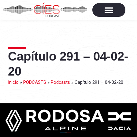
Capítulo 291 – 04-02-
20
Inicio
»
PODCASTS
»
Podcasts
»
Capítulo 291 – 04-02-20