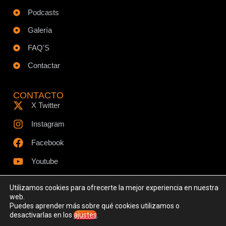
Podcasts
Galería
FAQ'S
Contactar
CONTACTO
X Twitter
Instagram
Facebook
Youtube
Utilizamos cookies para ofrecerte la mejor experiencia en nuestra
web.
Puedes aprender más sobre qué cookies utilizamos o
© Todos los derechos reservados - www.ciespodcast.es
desactivarlas en los
ajustes
.