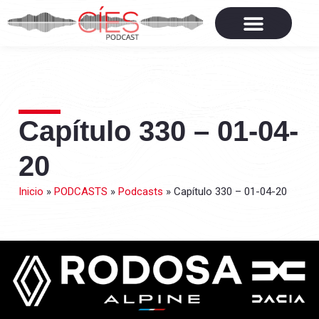
Capítulo 330 – 01-04-
20
Inicio
»
PODCASTS
»
Podcasts
»
Capítulo 330 – 01-04-20