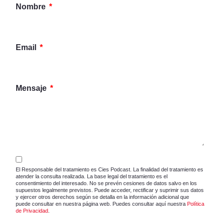
Nombre
Email
Mensaje
El Responsable del tratamiento es Cies Podcast. La finalidad del tratamiento es
atender la consulta realizada. La base legal del tratamiento es el
consentimiento del interesado. No se prevén cesiones de datos salvo en los
supuestos legalmente previstos. Puede acceder, rectificar y suprimir sus datos
y ejercer otros derechos según se detalla en la información adicional que
puede consultar en nuestra página web. Puedes consultar aquí nuestra
Política
de Privacidad
.