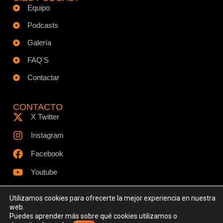
Equipo
Podcasts
Galería
FAQ'S
Contactar
CONTACTO
X Twitter
Instagram
Facebook
Youtube
Utilizamos cookies para ofrecerte la mejor experiencia en nuestra
web.
Puedes aprender más sobre qué cookies utilizamos o
© Todos los derechos reservados - www.ciespodcast.es