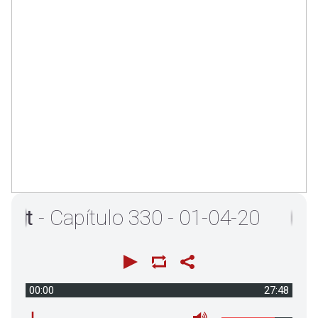
t
- Capítulo 330 - 01-04-20
00:00
27:48