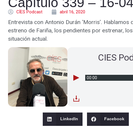
Capítulo 339 – 16-0
CÍES Podcast
abril 16, 2020
Entrevista con Antonio Durán ‘Morris’. Hablamos d
estreno de Fariña, los pendientes por estrenar, los
situación actual.
CIES Po
00:00
LinkedIn
Facebook