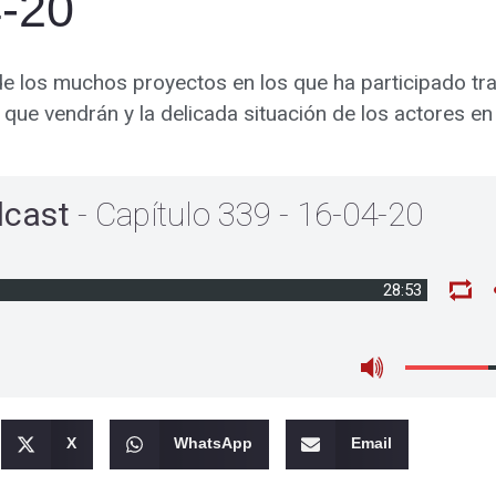
4-20
e los muchos proyectos en los que ha participado tra
 que vendrán y la delicada situación de los actores en 
dcast
- Capítulo 339 - 16-04-20
28:53
X
WhatsApp
Email