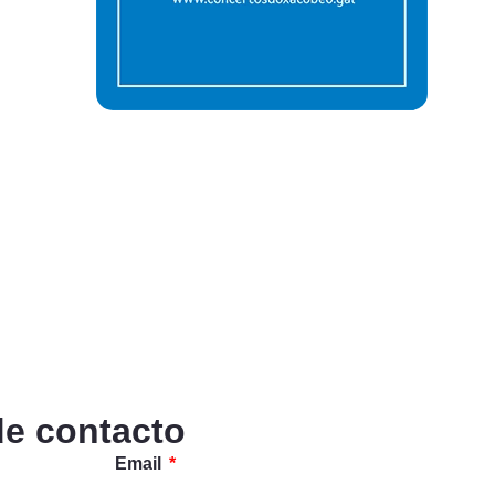
de contacto
Email