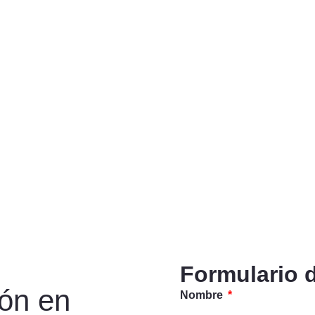
Formulario 
ión en
Nombre