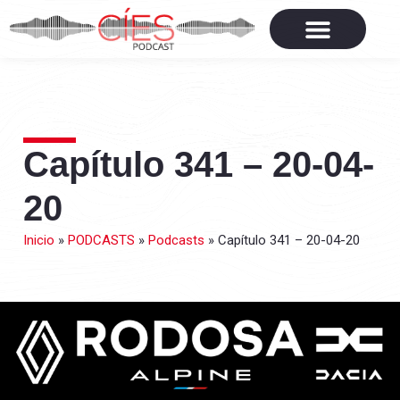
Capítulo 341 – 20-04-
20
Inicio
»
PODCASTS
»
Podcasts
»
Capítulo 341 – 20-04-20