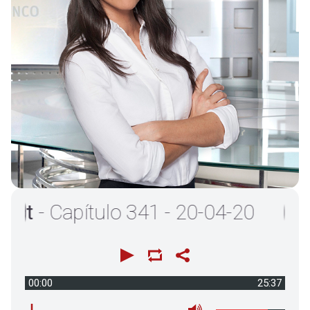
- Capítulo 341 - 20-04-20
00:00
25:37