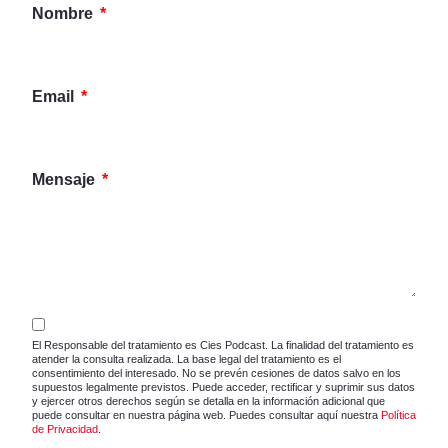
Nombre
Email
Mensaje
El Responsable del tratamiento es Cies Podcast. La finalidad del tratamiento es
atender la consulta realizada. La base legal del tratamiento es el
consentimiento del interesado. No se prevén cesiones de datos salvo en los
supuestos legalmente previstos. Puede acceder, rectificar y suprimir sus datos
y ejercer otros derechos según se detalla en la información adicional que
puede consultar en nuestra página web. Puedes consultar aquí nuestra
Política
de Privacidad
.