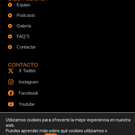
Equipo
Podcasts
Galería
FAQ'S
Contactar
CONTACTO
X Twitter
Instagram
Facebook
Youtube
Utilizamos cookies para ofrecerte la mejor experiencia en nuestra
web.
Puedes aprender más sobre qué cookies utilizamos o
© Todos los derechos reservados - www.ciespodcast.es