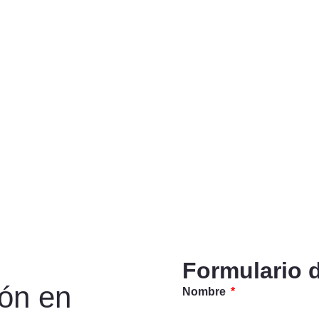
Formulario 
ión en
Nombre