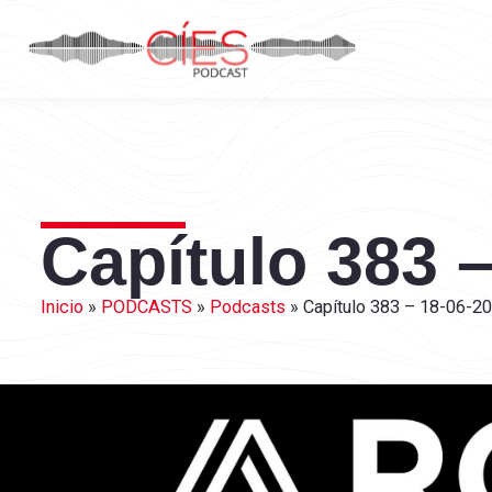
Capítulo 383 –
Inicio
»
PODCASTS
»
Podcasts
»
Capítulo 383 – 18-06-20