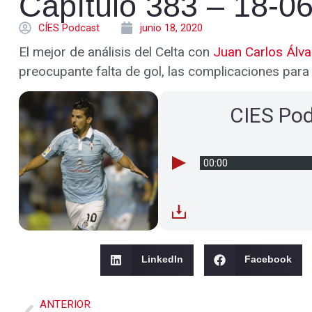
Capítulo 383 – 18-0
CÍES Podcast
junio 18, 2020
El mejor de análisis del Celta con
Juan Carlos Álva
preocupante falta de gol, las complicaciones para
CIES Po
00:00
LinkedIn
Facebook
ANTERIOR