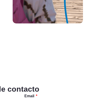
de contacto
Email