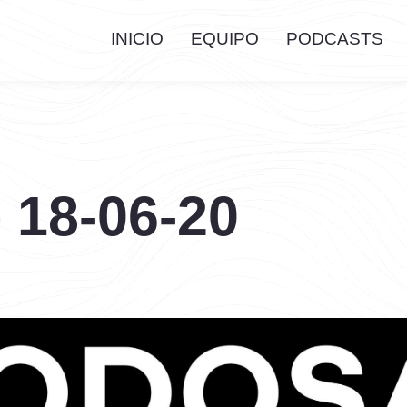
INICIO
EQUIPO
PODCASTS
 18-06-20