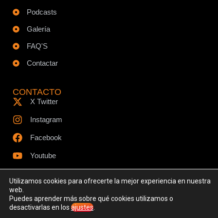
Podcasts
Galería
FAQ'S
Contactar
CONTACTO
X Twitter
Instagram
Facebook
Youtube
Utilizamos cookies para ofrecerte la mejor experiencia en nuestra
web.
Puedes aprender más sobre qué cookies utilizamos o
© Todos los derechos reservados - www.ciespodcast.es
desactivarlas en los
ajustes
.