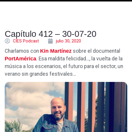
Capítulo 412 – 30-07-20
CÍES Podcast
julio 30, 2020
Charlamos con
Kin Martínez
sobre el documental
PortAmérica
. Esa maldita felicidad…, la vuelta de la
música a los escenarios, el futuro para el sector, un
verano sin grandes festivales…