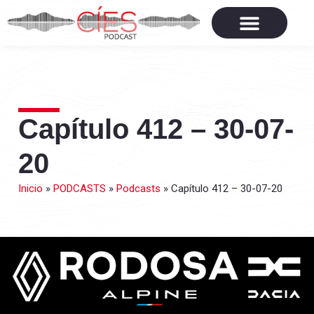
Capítulo 412 – 30-07-
20
Inicio
»
PODCASTS
»
Podcasts
»
Capítulo 412 – 30-07-20