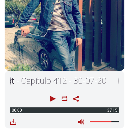
- Capítulo 412 - 30-07-20
00:00
37:15