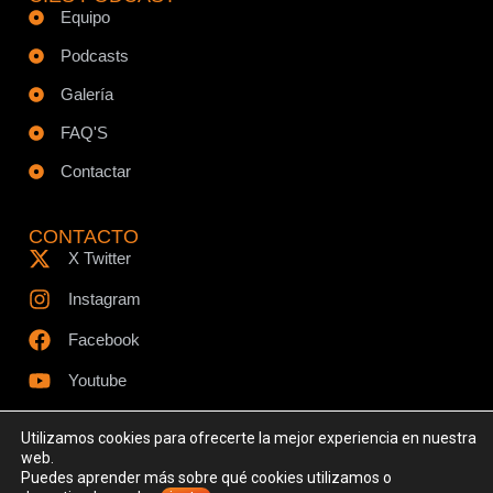
Equipo
Podcasts
Galería
FAQ'S
Contactar
CONTACTO
X Twitter
Instagram
Facebook
Youtube
Utilizamos cookies para ofrecerte la mejor experiencia en nuestra
web.
Puedes aprender más sobre qué cookies utilizamos o
© Todos los derechos reservados - www.ciespodcast.es