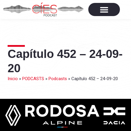
Capítulo 452 – 24-09-
20
Inicio
»
PODCASTS
»
Podcasts
»
Capítulo 452 – 24-09-20