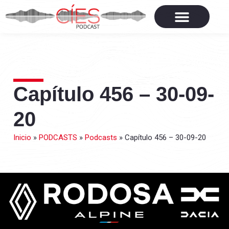
Capítulo 456 – 30-09-
20
Inicio
»
PODCASTS
»
Podcasts
»
Capítulo 456 – 30-09-20