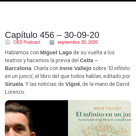
Capítulo 456 – 30-09-20
CÍES Podcast
septiembre 30, 2020
Hablamos con
Miguel Lago
de su vuelta a los
teatros y hacemos la previa del
Celta –
Barcelona
. Charla con
Irene Vallejo
sobre ‘El infinito
en un junco’, el libro del que todos hablan, editado por
Siruela
. Y las noticias de
Vigoé
, de la mano de David
Lorenzo.