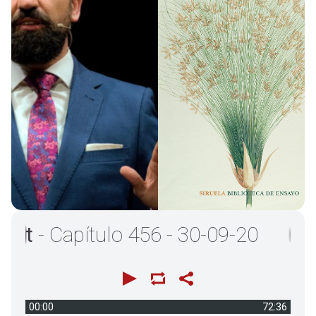
- Capítulo 456 - 30-09-20
00:00
72:36