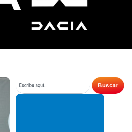
Buscar