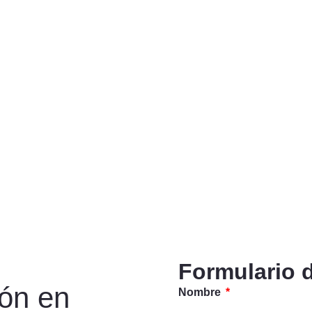
Formulario 
ión en
Nombre