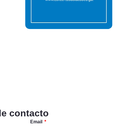
de contacto
Email