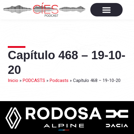
Capítulo 468 – 19-10-
20
Inicio
»
PODCASTS
»
Podcasts
»
Capítulo 468 – 19-10-20