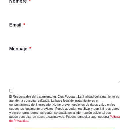
Nombre
Email
Mensaje
El Responsable del tratamiento es Cies Podcast. La finalidad del tratamiento es
atender la consulta realizada. La base legal del tratamiento es el
consentimiento del interesado. No se prevén cesiones de datos salvo en los
supuestos legalmente previstos. Puede acceder, rectificar y suprimir sus datos
y ejercer otros derechos según se detalla en la información adicional que
puede consultar en nuestra página web. Puedes consultar aquí nuestra
Política
de Privacidad
.