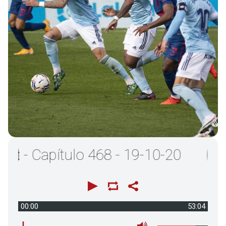
 Capítulo 468 - 19-10-20
00:00
53:04