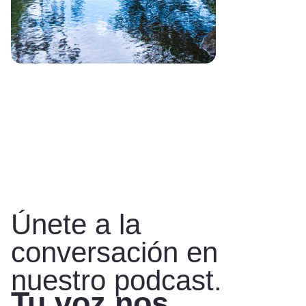
Únete a la
conversación en
nuestro podcast.
Tu voz nos