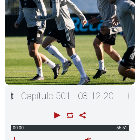
- Capítulo 501 - 03-12-20
00:00
55:51