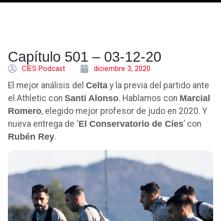
Capítulo 501 – 03-12-20
CÍES Podcast
diciembre 3, 2020
El mejor análisis del
Celta
y la previa del partido ante
el Athletic con
Santi Alonso
. Hablamos con
Marcial
Romero
, elegido mejor profesor de judo en 2020. Y
nueva entrega de ‘
El Conservatorio de Cíes
’ con
Rubén Rey
.