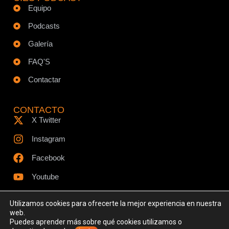
Equipo
Podcasts
Galería
FAQ'S
Contactar
CONTACTO
X Twitter
Instagram
Facebook
Youtube
Utilizamos cookies para ofrecerte la mejor experiencia en nuestra
web.
Puedes aprender más sobre qué cookies utilizamos o
© Todos los derechos reservados - www.ciespodcast.es