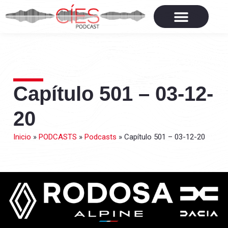
Capítulo 501 – 03-12-
20
Inicio
»
PODCASTS
»
Podcasts
»
Capítulo 501 – 03-12-20