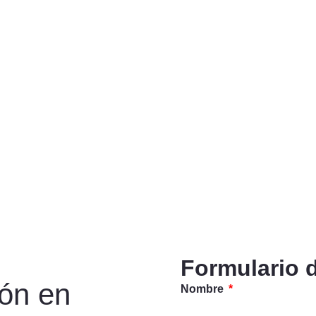
Formulario 
ión en
Nombre