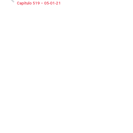
Capítulo 519 – 05-01-21