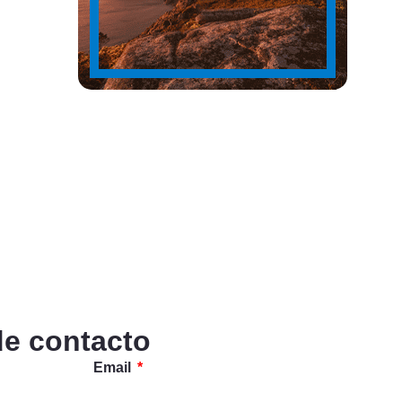
de contacto
Email