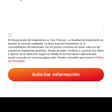
El Responsable del tratamiento es Cies Podcast. La finalidad del tratamiento es
atender la consulta realizada. La base legal del tratamiento es el
consentimiento del interesado. No se prevén cesiones de datos salvo en los
supuestos legalmente previstos. Puede acceder, rectificar y suprimir sus datos
y ejercer otros derechos según se detalla en la información adicional que
puede consultar en nuestra página web. Puedes consultar aquí nuestra
Política
de Privacidad
.
Solicitar Información