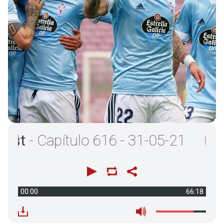
t
- Capítulo 616 - 31-05-21
00:00
66:18