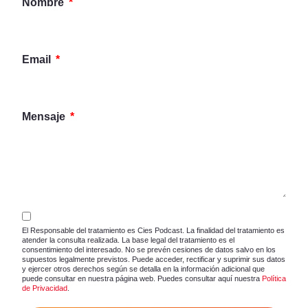
Nombre
Email
Mensaje
El Responsable del tratamiento es Cies Podcast. La finalidad del tratamiento es
atender la consulta realizada. La base legal del tratamiento es el
consentimiento del interesado. No se prevén cesiones de datos salvo en los
supuestos legalmente previstos. Puede acceder, rectificar y suprimir sus datos
y ejercer otros derechos según se detalla en la información adicional que
puede consultar en nuestra página web. Puedes consultar aquí nuestra
Política
de Privacidad
.