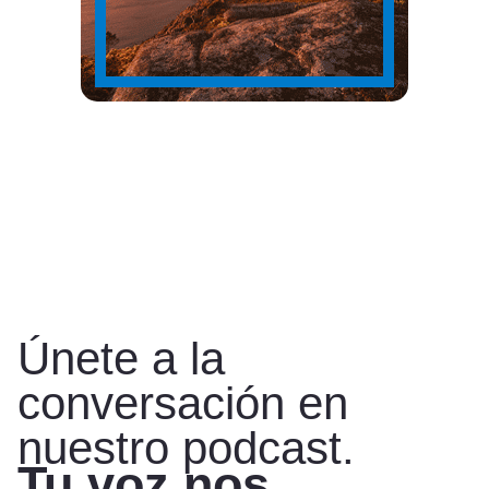
Únete a la
conversación en
nuestro podcast.
Tu voz nos