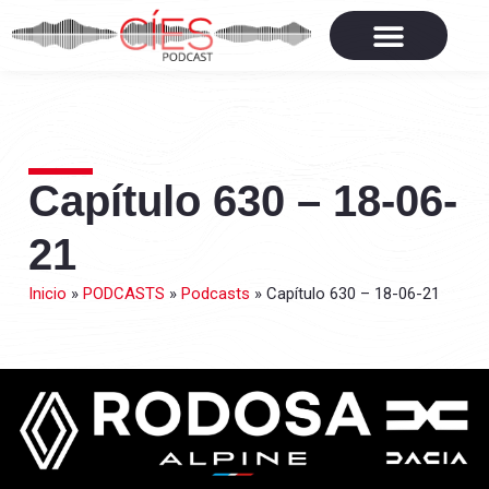
Capítulo 630 – 18-06-
21
Inicio
»
PODCASTS
»
Podcasts
»
Capítulo 630 – 18-06-21