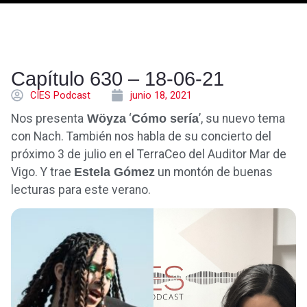
Capítulo 630 – 18-06-21
CÍES Podcast
junio 18, 2021
Nos presenta
Wöyza
‘
Cómo sería
’, su nuevo tema
con Nach. También nos habla de su concierto del
próximo 3 de julio en el TerraCeo del Auditor Mar de
Vigo. Y trae
Estela Gómez
un montón de buenas
lecturas para este verano.