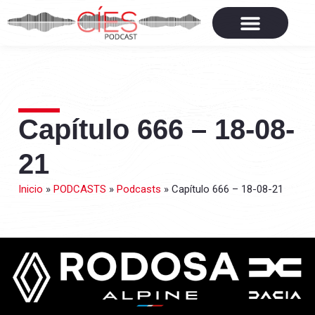
Capítulo 666 – 18-08-
21
Inicio
»
PODCASTS
»
Podcasts
»
Capítulo 666 – 18-08-21