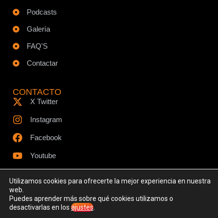
Podcasts
Galería
FAQ'S
Contactar
CONTACTO
X Twitter
Instagram
Facebook
Youtube
Utilizamos cookies para ofrecerte la mejor experiencia en nuestra
web.
Puedes aprender más sobre qué cookies utilizamos o
© Todos los derechos reservados - www.ciespodcast.es
desactivarlas en los
ajustes
.