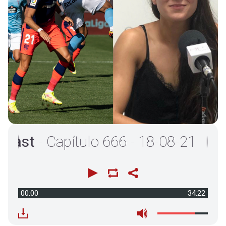
t
- Capítulo 666 - 18-08-21
00:00
34:22