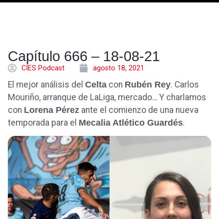
Capítulo 666 – 18-08-21
CÍES Podcast
agosto 18, 2021
El mejor análisis del
Celta
con
Rubén Rey
. Carlos
Mouriño, arranque de LaLiga, mercado… Y charlamos
con
Lorena Pérez
ante el comienzo de una nueva
temporada para el
Mecalia Atlético Guardés
.