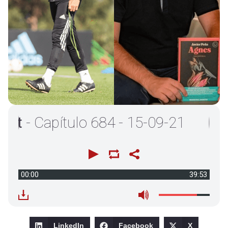
- Capítulo 684 - 15-09-21
00:00
39:53
LinkedIn
Facebook
X