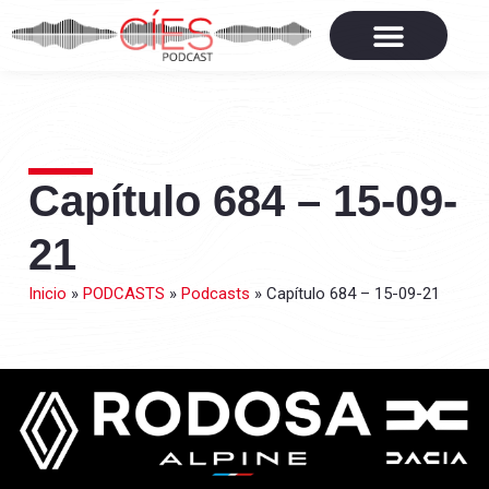
Capítulo 684 – 15-09-
21
Inicio
»
PODCASTS
»
Podcasts
»
Capítulo 684 – 15-09-21