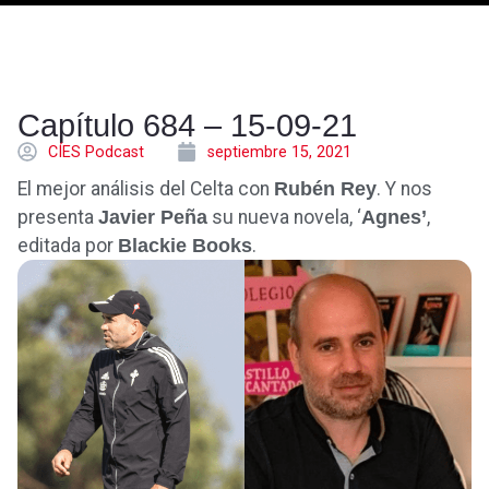
Capítulo 684 – 15-09-21
CÍES Podcast
septiembre 15, 2021
El mejor análisis del Celta con
Rubén Rey
. Y nos
presenta
Javier Peña
su nueva novela, ‘
Agnes’
,
editada por
Blackie Books
.