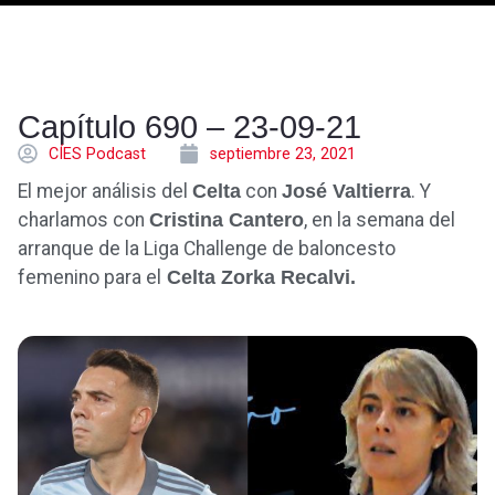
Capítulo 690 – 23-09-21
CÍES Podcast
septiembre 23, 2021
El mejor análisis del
Celta
con
José Valtierra
. Y
charlamos con
Cristina Cantero
, en la semana del
arranque de la Liga Challenge de baloncesto
femenino para el
Celta Zorka Recalvi.