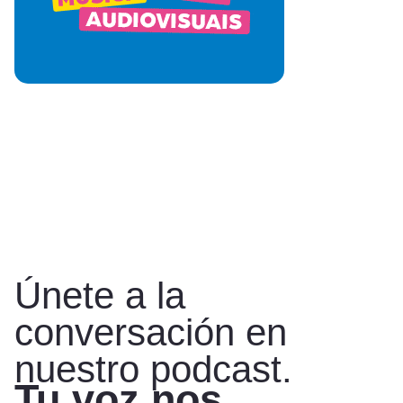
Únete a la
conversación en
nuestro podcast.
Tu voz nos