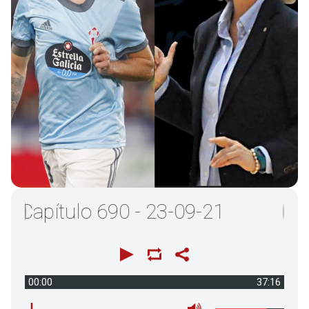
apítulo 690 - 23-09-21
00:00
37:16