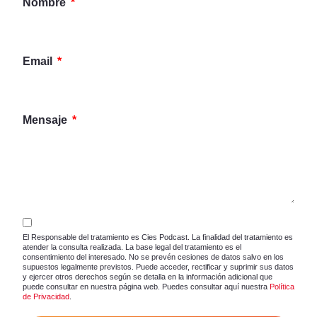
Nombre
Email
Mensaje
El Responsable del tratamiento es Cies Podcast. La finalidad del tratamiento es
atender la consulta realizada. La base legal del tratamiento es el
consentimiento del interesado. No se prevén cesiones de datos salvo en los
supuestos legalmente previstos. Puede acceder, rectificar y suprimir sus datos
y ejercer otros derechos según se detalla en la información adicional que
puede consultar en nuestra página web. Puedes consultar aquí nuestra
Política
de Privacidad
.