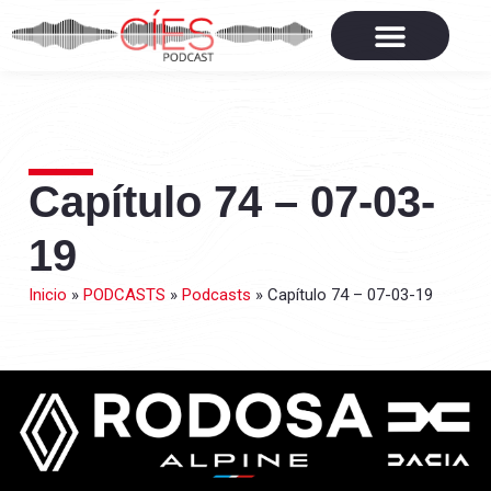
Capítulo 74 – 07-03-
19
Inicio
»
PODCASTS
»
Podcasts
»
Capítulo 74 – 07-03-19