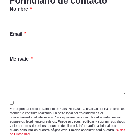
Formulario de contacto
Nombre
Email
Mensaje
El Responsable del tratamiento es Cies Podcast. La finalidad del tratamiento es
atender la consulta realizada. La base legal del tratamiento es el
consentimiento del interesado. No se prevén cesiones de datos salvo en los
supuestos legalmente previstos. Puede acceder, rectificar y suprimir sus datos
y ejercer otros derechos según se detalla en la información adicional que
puede consultar en nuestra página web. Puedes consultar aquí nuestra
Política
de Privacidad
.