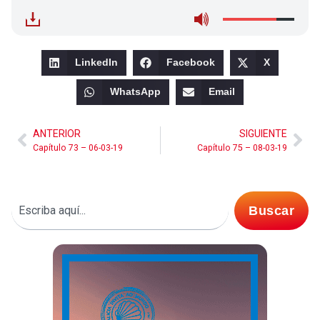
LinkedIn
Facebook
X
WhatsApp
Email
ANTERIOR
SIGUIENTE
Capítulo 73 – 06-03-19
Capítulo 75 – 08-03-19
Buscar