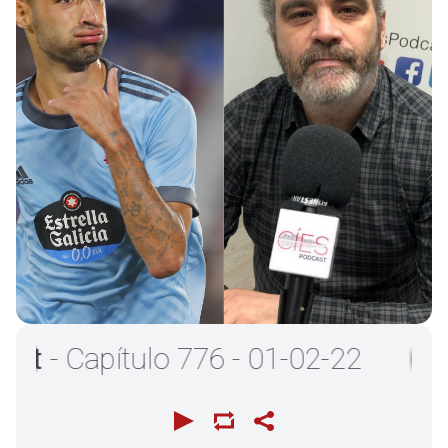
- Capítulo 776 - 01-02-22