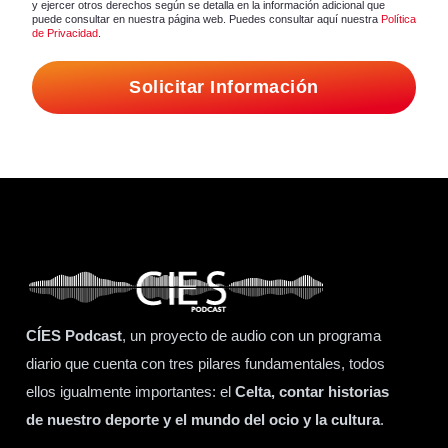
y ejercer otros derechos según se detalla en la información adicional que
puede consultar en nuestra página web. Puedes consultar aquí nuestra
Política
de Privacidad
.
Solicitar Información
CÍES Podcast
, un proyecto de audio con un programa
diario que cuenta con tres pilares fundamentales, todos
ellos igualmente importantes: el
Celta, contar historias
de nuestro deporte y el mundo del ocio y la cultura
.