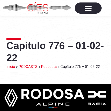
Capítulo 776 – 01-02-
22
Inicio
»
PODCASTS
»
Podcasts
»
Capítulo 776 – 01-02-22