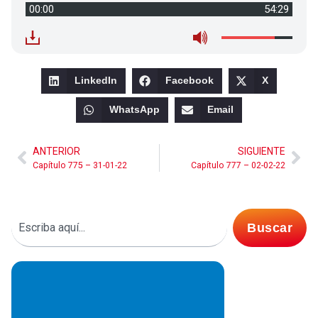
00:00
54:29
LinkedIn
Facebook
X
WhatsApp
Email
ANTERIOR
SIGUIENTE
Capítulo 775 – 31-01-22
Capítulo 777 – 02-02-22
Buscar