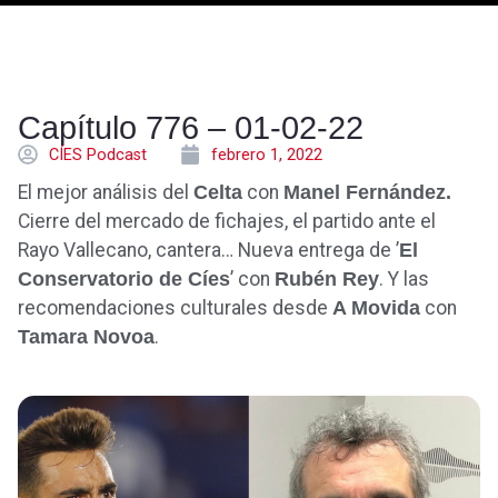
Capítulo 776 – 01-02-22
CÍES Podcast
febrero 1, 2022
El mejor análisis del
Celta
con
Manel Fernández.
Cierre del mercado de fichajes, el partido ante el
Rayo Vallecano, cantera… Nueva entrega de ’
El
Conservatorio de Cíes
’ con
Rubén Rey
. Y las
recomendaciones culturales desde
A Movida
con
Tamara Novoa
.